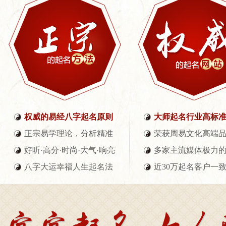
权威的易经八字起名原则
大师起名行业高标
正宗易学理论，分析精准
荣获周易文化高端
好听·高分·时尚·大气·响亮
多家主流媒体极力
八字大运幸福人生起名法
近30万起名客户一