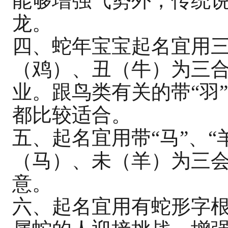
能够增强气势外，传统
龙。
四、蛇年宝宝起名宜用
（鸡）、丑（牛）为三
业。跟鸟类有关的带“羽
都比较适合。
五、起名宜用带“马”、“
（马）、未（羊）为三
意。
六、起名宜用有蛇形字