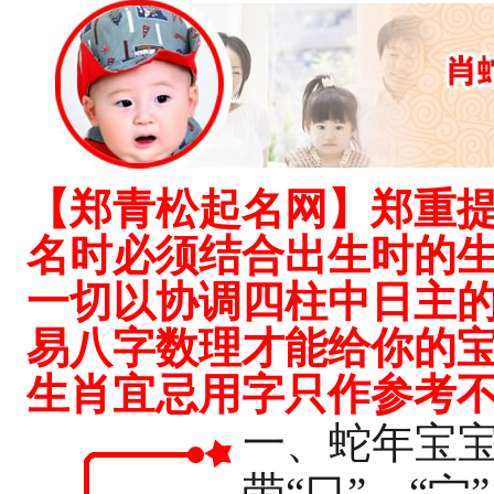
【郑青松起名网】郑重
名时必须结合出生时的
一切以协调四柱中日主
易八字数理才能给你的
生肖宜忌用字只作参考不
一、蛇年宝
带“口”、“