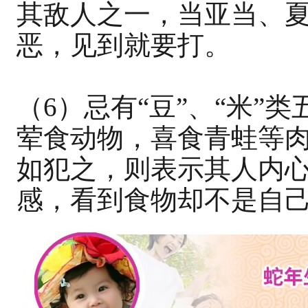
其敌人之一，当亚当、
恶，见到就要打。
（6）忌有“豆”、“米”
荤食动物，喜食青蛙等肉
如犯之，则表示其人内
感，看到食物却不是自