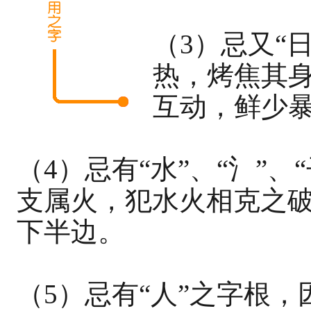
（3）忌又“
热，烤焦其
互动，鲜少
（4）忌有“水”、“氵”
支属火，犯水火相克之
下半边。
（5）忌有“人”之字根