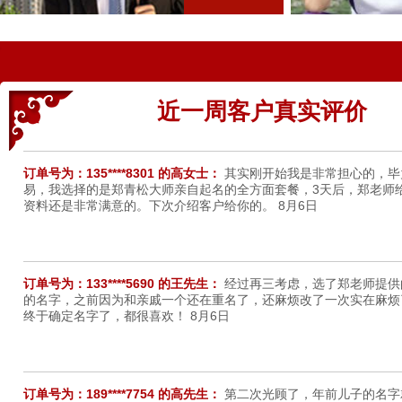
订单号为：138****2237 的何先生：
楼上的，我和你一样，刚开始也
字让我们满意，但还是选择了郑老师来起名，第一次感觉不是很满意
沟通后，他帮我重新起了8个名字，还比较满意的。再次感谢郑老师
的团队。
8月7日
近一周客户真实评价
订单号为：135****8301 的高女士：
其实刚开始我是非常担心的，毕
易，我选择的是郑青松大师亲自起名的全方面套餐，3天后，郑老师
资料还是非常满意的。下次介绍客户给你的。
8月6日
订单号为：133****5690 的王先生：
经过再三考虑，选了郑老师提供
的名字，之前因为和亲戚一个还在重名了，还麻烦改了一次实在麻烦
终于确定名字了，都很喜欢！
8月6日
订单号为：189****7754 的高先生：
第二次光顾了，年前儿子的名字
的，我们很喜欢，解释也很详实，如今姐姐的孩子名字，还是特意来